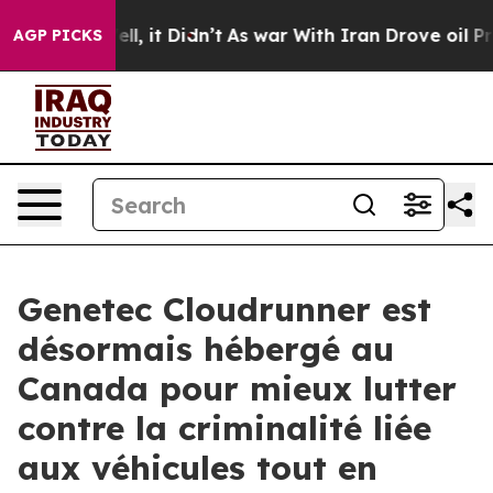
. Well, it Didn’t
As war With Iran Drove oil Prices H
AGP PICKS
Genetec Cloudrunner est
désormais hébergé au
Canada pour mieux lutter
contre la criminalité liée
aux véhicules tout en