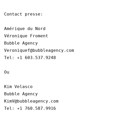
Contact presse:

Amérique du Nord

Véronique Froment

Bubble Agency

Veroniquef@bubbleagency.com

Tel: +1 603.537.9248

Ou

Kim Velasco

Bubble Agency

KimV@bubbleagency.com

Tel: +1 760.587.9916