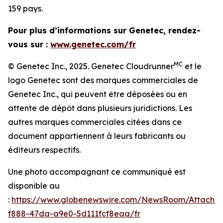
159 pays.
Pour plus d’informations sur Genetec, rendez-
vous sur :
www.genetec.com/fr
MC
© Genetec Inc., 2025. Genetec Cloudrunner
et le
logo Genetec sont des marques commerciales de
Genetec Inc., qui peuvent être déposées ou en
attente de dépôt dans plusieurs juridictions. Les
autres marques commerciales citées dans ce
document appartiennent à leurs fabricants ou
éditeurs respectifs.
Une photo accompagnant ce communiqué est
disponible au
:
https://www.globenewswire.com/NewsRoom/Attachm
f888-47da-a9e0-5d111fcf8eaa/fr