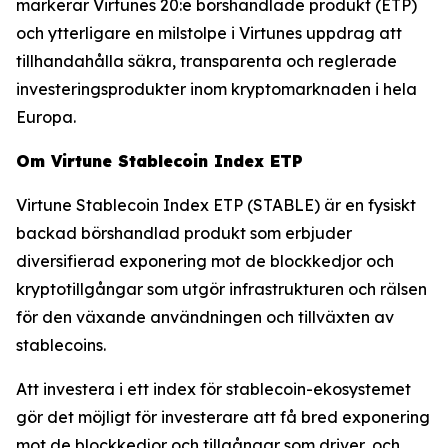
markerar Virtunes 20:e börshandlade produkt (ETP)
och ytterligare en milstolpe i Virtunes uppdrag att
tillhandahålla säkra, transparenta och reglerade
investeringsprodukter inom kryptomarknaden i hela
Europa.
Om Virtune Stablecoin Index ETP
Virtune Stablecoin Index ETP (STABLE) är en fysiskt
backad börshandlad produkt som erbjuder
diversifierad exponering mot de blockkedjor och
kryptotillgångar som utgör infrastrukturen och rälsen
för den växande användningen och tillväxten av
stablecoins.
Att investera i ett index för stablecoin-ekosystemet
gör det möjligt för investerare att få bred exponering
mot de blockkedjor och tillgångar som driver, och