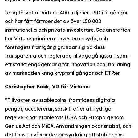
Idag förvaltar Virtune 400 miljoner USD i tillgångar
och har fått förtroendet av över 150 000
institutionella och privata investerare. Sedan starten
har Virtune prioriterat investerarskydd, och
företagets framgång grundar sig på dess
transparenta och reglerade tillvägagångssätt samt
ett starkt engagemang för innovation och utbildning
av marknaden kring kryptotillgångar och ETP:er.
Christopher Kock, VD för Virtune:
”Tillväxten av stablecoins, framtidens digitala
pengar, accelererar, särskilt efter att tydliga
regelverk har etablerats i USA och Europa genom
Genius Act och MiCA. Användningen ökar snabbt, och
det finns en växande samsyn kring att stablecoins