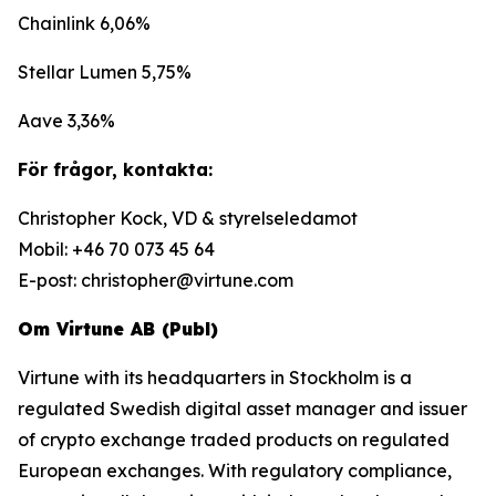
Chainlink 6,06%
Stellar Lumen 5,75%
Aave 3,36%
För frågor, kontakta:
Christopher Kock, VD & styrelseledamot
Mobil: +46 70 073 45 64
E-post: christopher@virtune.com
Om Virtune AB (Publ)
Virtune with its headquarters in Stockholm is a
regulated Swedish digital asset manager and issuer
of crypto exchange traded products on regulated
European exchanges. With regulatory compliance,