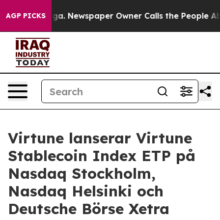
tanooga. Newspaper Owner Calls the People Abruptly 
AGP PICKS
Virtune lanserar Virtune
Stablecoin Index ETP på
Nasdaq Stockholm,
Nasdaq Helsinki och
Deutsche Börse Xetra