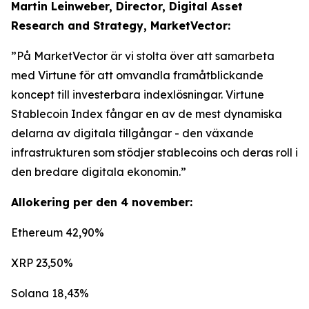
Martin Leinweber, Director, Digital Asset
Research and Strategy, MarketVector:
”På MarketVector är vi stolta över att samarbeta
med Virtune för att omvandla framåtblickande
koncept till investerbara indexlösningar. Virtune
Stablecoin Index fångar en av de mest dynamiska
delarna av digitala tillgångar - den växande
infrastrukturen som stödjer stablecoins och deras roll i
den bredare digitala ekonomin.”
Allokering per den 4 november:
Ethereum 42,90%
XRP 23,50%
Solana 18,43%