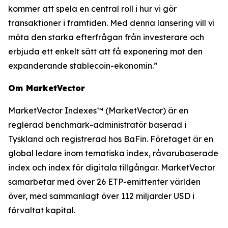
kommer att spela en central roll i hur vi gör
transaktioner i framtiden. Med denna lansering vill vi
möta den starka efterfrågan från investerare och
erbjuda ett enkelt sätt att få exponering mot den
expanderande stablecoin-ekonomin.”
Om MarketVector
MarketVector Indexes™ (MarketVector) är en
reglerad benchmark-administratör baserad i
Tyskland och registrerad hos BaFin. Företaget är en
global ledare inom tematiska index, råvarubaserade
index och index för digitala tillgångar. MarketVector
samarbetar med över 26 ETP-emittenter världen
över, med sammanlagt över 112 miljarder USD i
förvaltat kapital.