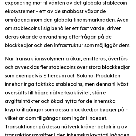
exponering mot tillväxten av det globala stablecoin-
ekosystemet - ett av de snabbast växande
områdena inom den globala finansmarknaden. Även
om stablecoins i sig behåller ett fast värde, driver
deras ökande användning efterfrågan på de
blockkedjor och den infrastruktur som möjliggör dem.
När transaktionsvolymerna ökar, emitteras, överförs
och avvecklas fler stablecoins över stora blockkedjor
som exempelvis Ethereum och Solana. Produkten
innehar inga faktiska stablecoins, men denna tillväxt
översätts till högre nätverksaktivitet, större
avgiftsintäkter och ökad nytta för de inhemska
kryptotillgångar som dessa blockkedjor bygger på -
vilket är dom tillgångar som ingår i indexet.
Transaktioner på dessa nätverk kräver betalning av
transaktionsavgifter i den inhemska kryptotillgången