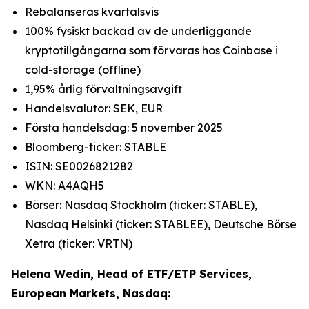
Rebalanseras kvartalsvis
100% fysiskt backad av de underliggande
kryptotillgångarna som förvaras hos Coinbase i
cold-storage (offline)
1,95% årlig förvaltningsavgift
Handelsvalutor: SEK, EUR
Första handelsdag: 5 november 2025
Bloomberg-ticker: STABLE
ISIN: SE0026821282
WKN: A4AQH5
Börser: Nasdaq Stockholm (ticker: STABLE),
Nasdaq Helsinki (ticker: STABLEE), Deutsche Börse
Xetra (ticker: VRTN)
Helena Wedin, Head of ETF/ETP Services,
European Markets, Nasdaq: