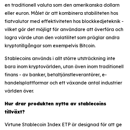
en traditionell valuta som den amerikanska dollarn
eller euron. Målet är att kombinera stabiliteten hos
fiatvalutor med effektiviteten hos blockkedjeteknik -
vilket gör det möjligt för användare att överföra och
lagra värde utan den volatilitet som präglar andra
kryptotillgångar som exempelvis Bitcoin.
Stablecoins används i allt större utsträckning inte
bara inom kryptovärlden, utan även inom traditionell
finans - av banker, betaltjänstleverantörer, e-
handelsplattformar och ett växande antal industrier
världen över.
Hur drar produkten nytta av stablecoins
tillväxt?
Virtune Stablecoin Index ETP är designad för att ge