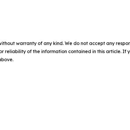
without warranty of any kind. We do not accept any responsib
r reliability of the information contained in this article. I
 above.