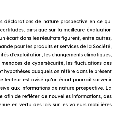
es déclarations de nature prospective en ce qui
ertitudes, ainsi que sur la meilleure évaluation
n écart dans les résultats figurent, entre autres,
ande pour les produits et services de la Société,
ivités d’exploitation, les changements climatiques,
s menaces de cybersécurité, les fluctuations des
et hypothèses auxquels on réfère dans le présent
 lecteur est avisé qu’un écart pourrait survenir
essive aux informations de nature prospective. La
e afin de refléter de nouvelles informations, des
ue en vertu des lois sur les valeurs mobilières