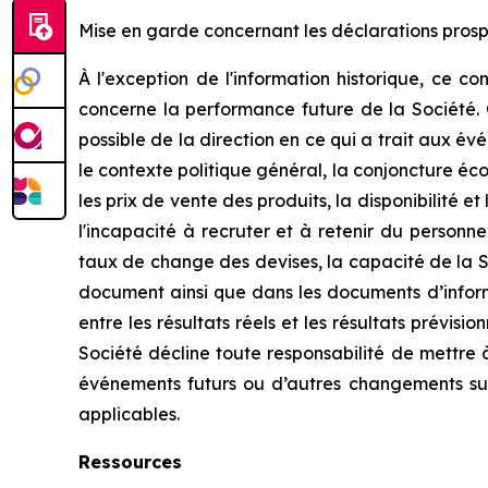
Mise en garde concernant les déclarations prosp
À l'exception de l'information historique, ce 
concerne la performance future de la Société. C
possible de la direction en ce qui a trait aux év
le contexte politique général, la conjoncture éc
les prix de vente des produits, la disponibilité e
l'incapacité à recruter et à retenir du personn
taux de change des devises, la capacité de la S
document ainsi que dans les documents d’informa
entre les résultats réels et les résultats prévi
Société décline toute responsabilité de mettre à
événements futurs ou d’autres changements surv
applicables.
Ressources