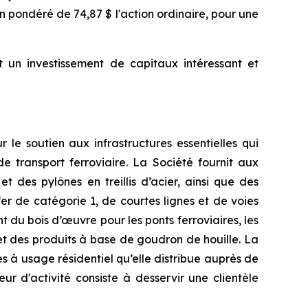
n pondéré de 74,87 $ l'action ordinaire, pour une
nt un investissement de capitaux intéressant et
 le soutien aux infrastructures essentielles qui
 de transport ferroviaire. La Société fournit aux
t des pylônes en treillis d’acier, ainsi que des
er de catégorie 1, de courtes lignes et de voies
t du bois d’œuvre pour les ponts ferroviaires, les
 et des produits à base de goudron de houille. La
s à usage résidentiel qu’elle distribue auprès de
r d'activité consiste à desservir une clientèle