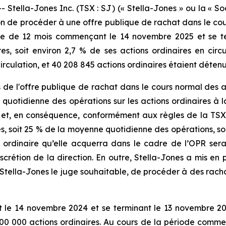
lla-Jones Inc. (TSX : SJ) (« Stella-Jones » ou la « So
on de procéder à une offre publique de rachat dans le cour
iode de 12 mois commençant le 14 novembre 2025 et se t
es, soit environ 2,7 % de ses actions ordinaires en circ
irculation, et 40 208 845 actions ordinaires étaient détenu
s de l'offre publique de rachat dans le cours normal des a
 quotidienne des opérations sur les actions ordinaires à 
s et, en conséquence, conformément aux règles de la TSX,
s, soit 25 % de la moyenne quotidienne des opérations, so
n ordinaire qu’elle acquerra dans le cadre de l’OPR ser
discrétion de la direction. En outre, Stella-Jones a mis 
Stella-Jones le juge souhaitable, de procéder à des racha
le 14 novembre 2024 et se terminant le 13 novembre 2025
500 000 actions ordinaires. Au cours de la période comme