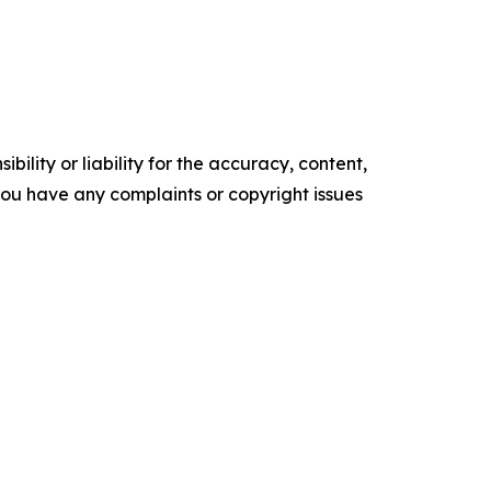
ility or liability for the accuracy, content,
f you have any complaints or copyright issues