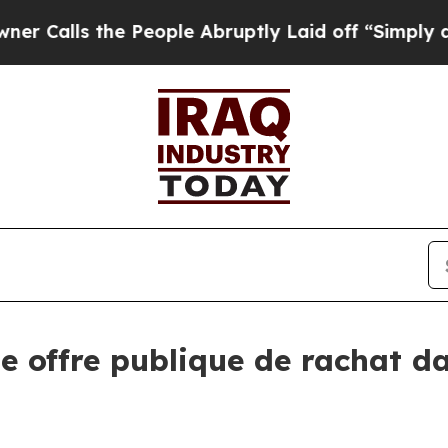
 the People Abruptly Laid off “Simply a Math 
e offre publique de rachat d