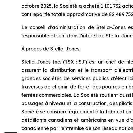
octobre 2025, la Société a acheté 1 101 732 acti
contrepartie totale approximative de 82 489 752
Le conseil d’administration de Stella-Jones es
responsable et sont dans l’intérêt de Stella-Jone
À propos de Stella-Jones
Stella-Jones Inc. (TSX : SJ) est un chef de fil
assurent la distribution et le transport d'élect
grandes sociétés de services publics d'électric
traverses de chemin de fer et des poutres en bo
ferrées commerciales. La Société soutient aussi l
passages à niveau et la construction, des piloti
Société se consacre également à la fabrication d
détaillants canadiens et américains en vue d’ap
canadienne par l’entremise de son réseau nationa