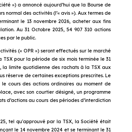
ciété ») a annoncé aujourd’hui que la Bourse de
s normal des activités (l’« avis »). Aux termes de
erminant le 13 novembre 2026, acheter aux fins
ulation. Au 31 Octobre 2025, 54 907 310 actions
es par le public.
ctivités (« OPR ») seront effectués sur le marché
la TSX pour la période de six mois terminée le 31
 la limite quotidienne des rachats à la TSX aux
us réserve de certaines exceptions prescrites. Le
a le cours des actions ordinaires au moment de
en place, avec son courtier désigné, un programme
ts d’actions au cours des périodes d’interdiction
, tel qu'approuvé par la TSX, la Société était
nçant le 14 novembre 2024 et se terminant le 31