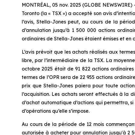
MONTRÉAL, 05 nov. 2025 (GLOBE NEWSWIRE) -- Ste
Toronto (la « TSX ») a accepté son avis d’intenti
l’avis, Stella-Jones peut, au cours de la pér
d’annulation jusqu’à 1 500 000 actions ordinair
ordinaires de Stella-Jones étaient émises et en c
L’avis prévoit que les achats réalisés aux terme
libre, par l’intermédiaire de la TSX. La moyenne
octobre 2025 était de 91 822 actions ordinaire
termes de l’OPR sera de 22 955 actions ordinaire
prix que Stella-Jones paiera pour toute actio
l’acquisition. Les achats seront effectués à la 
d’achat automatique d’actions qui permettra, si 
d’opérations qu’elle s’impose.
Au cours de la période de 12 mois commençant 
autorisée à acheter pour annulation jusqu'à 2 