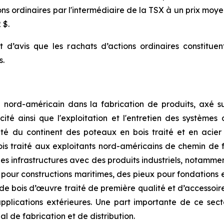
ons ordinaires par l'intermédiaire de la TSX à un prix moye
 $.
t d’avis que les rachats d’actions ordinaires constitue
s.
e nord-américain dans la fabrication de produits, axé sur
ricité ainsi que l'exploitation et l'entretien des systèmes
ité du continent des poteaux en bois traité et en acier e
is traité aux exploitants nord-américains de chemin de f
es infrastructures avec des produits industriels, notammen
s pour constructions maritimes, des pieux pour fondations
e bois d’œuvre traité de première qualité et d’accessoire
plications extérieures. Une part importante de ce secteu
l de fabrication et de distribution.