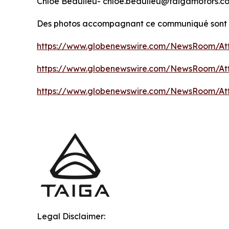
Chloe Beaulieu- chloe.beaulieu@taigamotors.c
Des photos accompagnant ce communiqué sont d
https://www.globenewswire.com/NewsRoom/At
https://www.globenewswire.com/NewsRoom/At
https://www.globenewswire.com/NewsRoom/At
Legal Disclaimer: