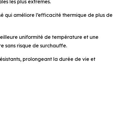
les les plus extrêmes.
é qui améliore l’efficacité thermique de plus de
illeure uniformité de température et une
e sans risque de surchauffe.
ésistants, prolongeant la durée de vie et