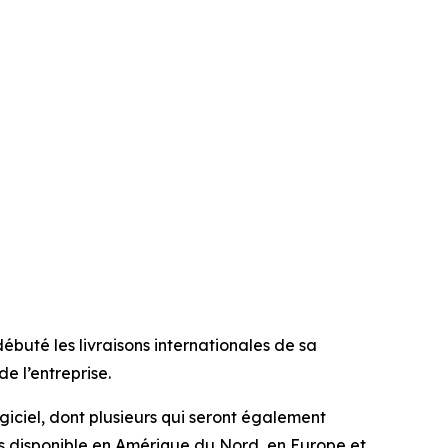
uté les livraisons internationales de sa
 l’entreprise.
iciel, dont plusieurs qui seront également
is disponible en Amérique du Nord, en Europe et