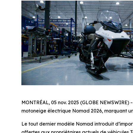
MONTRÉAL, 05 nov. 2025 (GLOBE NEWSWIRE) -- Avec
motoneige électrique Nomad 2026, marquant une a
Le tout dernier modèle Nomad introduit d’import
offertes aux propriétaires actuels de véhicules