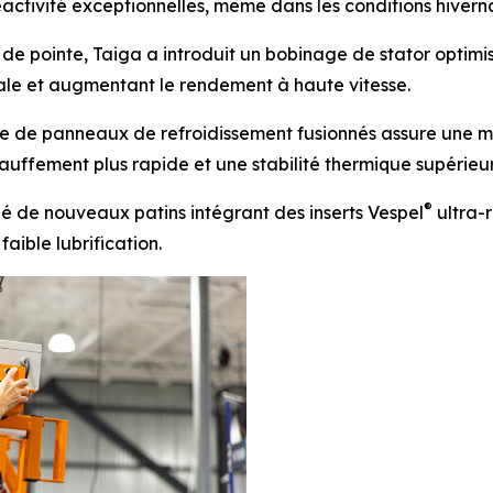
éactivité exceptionnelles, même dans les conditions hiverna
e pointe, Taiga a introduit un bobinage de stator optimis
le et augmentant le rendement à haute vitesse.
e de panneaux de refroidissement fusionnés assure une me
uffement plus rapide et une stabilité thermique supérieur
®
é de nouveaux patins intégrant des inserts Vespel
ultra-r
ible lubrification.