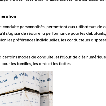
nération
onduite personnalisés, permettant aux utilisateurs de con
u’il s’agisse de réduire la performance pour les débutants
selon les préférences individuelles, les conducteurs dispos
à certains modes de conduite, et l’ajout de clés numérique
pour les familles, les amis et les flottes.