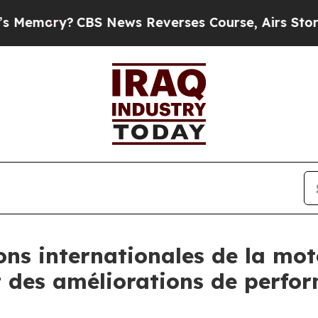
 Reverses Course, Airs Story on 9/11 Families
ons internationales de la mot
des améliorations de perform