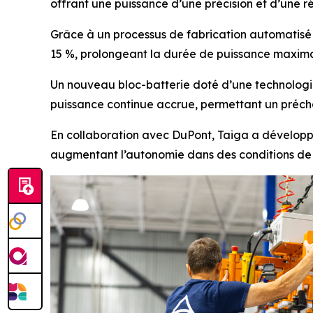
offrant une puissance d’une précision et d’une r
Grâce à un processus de fabrication automatisé d
15 %, prolongeant la durée de puissance maxima
Un nouveau bloc-batterie doté d’une technologi
puissance continue accrue, permettant un précha
En collaboration avec DuPont, Taiga a développ
augmentant l’autonomie dans des conditions de fa