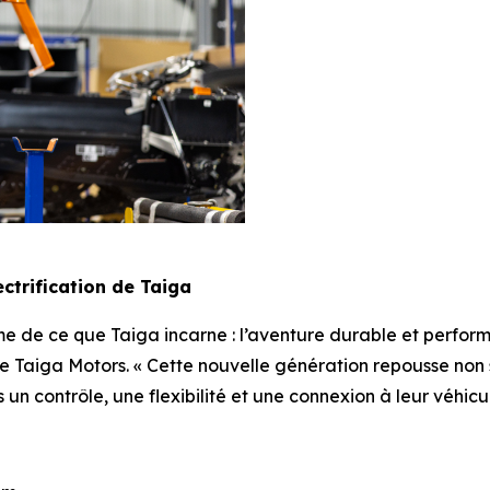
ctrification de Taiga
 de ce que Taiga incarne : l’aventure durable et performa
e Taiga Motors. « Cette nouvelle génération repousse non 
s un contrôle, une flexibilité et une connexion à leur véhic