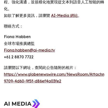
程、強化溝通，並規模化地實現從文本到語音人工智能的轉
化。
如欲了解更多資訊，請瀏覽
AI-Media 網站
。
聯絡方式：
Fiona Habben
全球市場推廣總監
Fiona.habben@ai-media.tv
+61 2 8870 7722
請瀏覽以下網址，查閱此公告隨附的相片：
https://www.globenewswire.com/NewsRoom/Attachme
9709-4d60-9f5f-d86ef4a03fe2