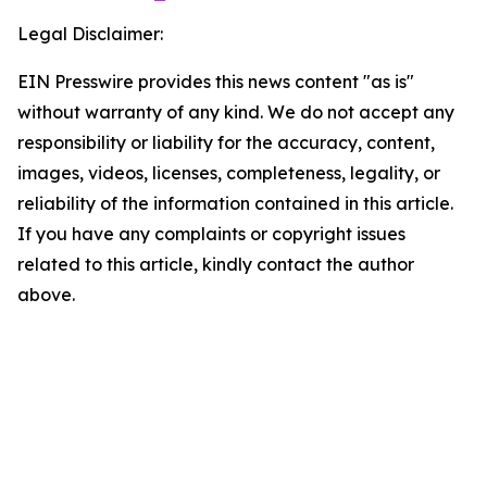
Legal Disclaimer:
EIN Presswire provides this news content "as is"
without warranty of any kind. We do not accept any
responsibility or liability for the accuracy, content,
images, videos, licenses, completeness, legality, or
reliability of the information contained in this article.
If you have any complaints or copyright issues
related to this article, kindly contact the author
above.