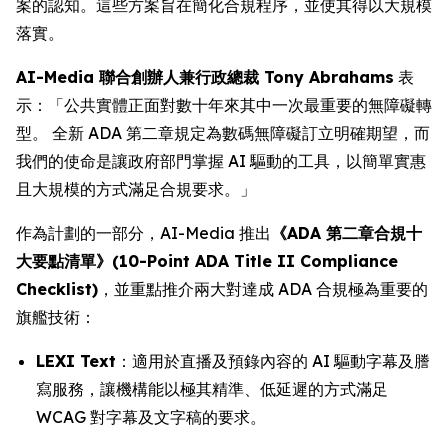
案的認知。這些方案旨在簡化合規程序，並使其得以大規模
落實。
AI-Media 聯合創辦人兼行政總裁 Tony Abrahams
表
示：「公共實體正面對數十年來其中一次最重要的無障礙轉
型。 全新 ADA 第二章規定為數碼無障礙訂立明確期望，而
我們的使命是讓政府部門掌握 AI 驅動的工具，以簡單實惠
且大規模的方式滿足合規要求。」
作為計劃的一部分，AI-Media 推出
《ADA 第二章合規十
大要點清單》(10-Point ADA Title II Compliance
Checklist)
，並重點推介兩大對達成 ADA 合規極為重要的
旗艦技術：
LEXI Text
：適用於直播及預錄內容的 AI 驅動字幕及謄
寫服務，讓機構能以極其精準、低延遲的方式滿足
WCAG 對字幕及文字稿的要求。