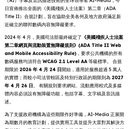
（AI）字幕及音訊描述技術的全球領導者 AI-Media，今
日宣佈推出全面的《美國殘疾人士法案》第二章（ADA
Title II）合規計劃，旨在協助全美各州及地方政府滿足新
近確立的聯邦數碼內容無障礙要求。
2024 年 4 月，美國司法部最終確定了
《美國殘疾人士法案
第二章網頁與流動裝置無障礙規則》(ADA Title II Web
and Mobile Accessibility Rule)
，要求公共機構的所有
數碼服務均須符合
WCAG 2.1 Level AA
等級標準。 合規
期限於
2026 年 4 月 24 日
開始，適用於服務超過 5 萬人
的實體；而較小司法管轄區及特別行政區的期限則為
2027
年 4 月 26 日
。 有關規則要求網站、流動應用程式及多媒
體內容必須設有無障礙功能，包括字幕、文字稿及音訊描
述。
為了支援政府機構為這些期限作好準備，AI-Media 正展開
為期數月的教育計劃，提供實用工具並提升大眾對其解決方