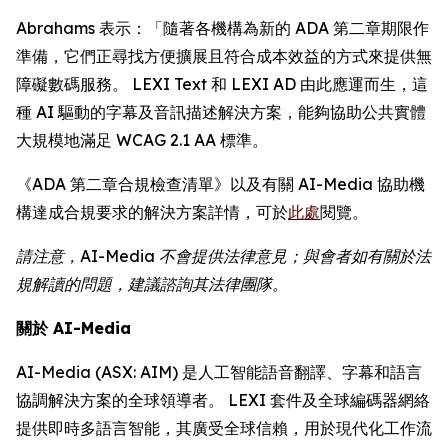
Abrahams 表示：「隨著各機構為新的 ADA 第二章期限作
準備，它們正尋找方便擴展且符合成本效益的方式來提供無
障礙數碼服務。 LEXI Text 和 LEXI AD 由此應運而生，這
種 AI 驅動的字幕及音訊描述解決方案，能夠協助公共實體
大規模地滿足 WCAG 2.1 AA 標準。
《ADA 第二章合規檢查清單》以及有關 AI-Media 協助機
構達成合規要求的解決方案詳情，可於
此處
閱覽。
請注意，AI-Media 不會提供法律意見；與會者如有關於法
規解讀的問題，建議諮詢其法律團隊。
關於 AI-Media
AI-Media (ASX: AIM) 是人工智能語音翻譯、字幕和語言
協調解決方案的全球領導者。 LEXI 套件及全球編碼器網絡
提供即時多語言智能，其廣受全球信賴，用於現代化工作流