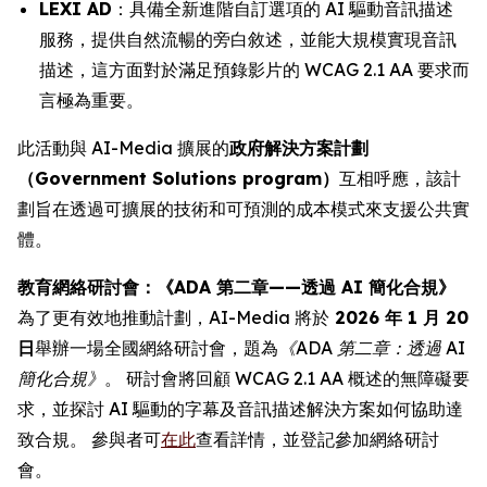
LEXI AD
：具備全新進階自訂選項的 AI 驅動音訊描述
服務，提供自然流暢的旁白敘述，並能大規模實現音訊
描述，這方面對於滿足預錄影片的 WCAG 2.1 AA 要求而
言極為重要。
此活動與 AI-Media 擴展的
政府解決方案計劃
（Government Solutions program）
互相呼應，該計
劃旨在透過可擴展的技術和可預測的成本模式來支援公共實
體。
教育網絡研討會：《ADA 第二章——透過 AI 簡化合規》
為了更有效地推動計劃，AI-Media 將於
2026 年 1 月 20
日
舉辦一場全國網絡研討會，題為
《ADA 第二章：透過 AI
簡化合規》
。 研討會將回顧 WCAG 2.1 AA 概述的無障礙要
求，並探討 AI 驅動的字幕及音訊描述解決方案如何協助達
致合規。 參與者可
在此
查看詳情，並登記參加網絡研討
會。