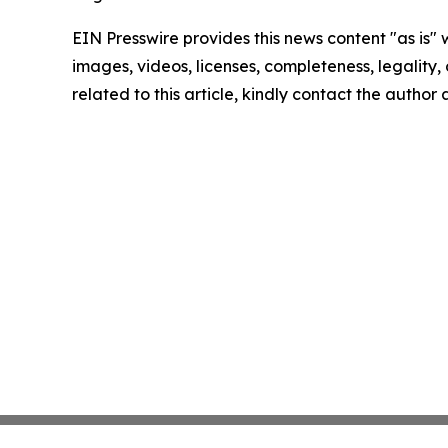
EIN Presswire provides this news content "as is" 
images, videos, licenses, completeness, legality, o
related to this article, kindly contact the author