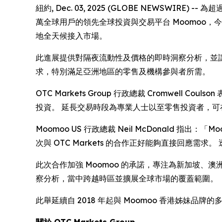
紐約, Dec. 03, 2025 (GLOBE NEWSWIRE) -
萬全球用戶的領先全球投資與交易平台 Moomoo，今天公
地全天候接入市場。
此進展提供對隔夜流動性及價格的即時洞察分析，並讓投
求，特別滿足亞洲地區的零售及機構參與者所需。
OTC Markets Group 行政總裁 Cromwell
投資。 延長交易時段為專業人士以至零售投資者，
Moomoo US 行政總裁 Neil McDonald
次與 OTC Markets 的合作正好能夠直接回應需
此次合作加強 Moomoo 的承諾，專注為新加坡
察分析，當中跨越時區並擴展全球市場的覆蓋範圍。
此舉延續自 2018 年起與 Moomoo 香港姊妹品牌的