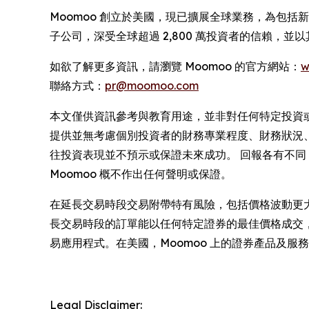
Moomoo 創立於美國，現已擴展全球業務，為包括新
子公司，深受全球超過 2,800 萬投資者的信賴，
如欲了解更多資訊，請瀏覽 Moomoo 的官方網站：
w
聯絡方式：
pr@moomoo.com
本文僅供資訊參考與教育用途，並非對任何特定投資
提供並無考慮個別投資者的財務專業程度、財務狀況
往投資表現並不預示或保證未來成功。 回報各有不
Moomoo 概不作出任何聲明或保證。
在延長交易時段交易附帶特有風險，包括價格波動更大、流動
長交易時段的訂單能以任何特定證券的最佳價格成交，或保證此
易應用程式。在美國，Moomoo 上的證券產品及服務由 FINR
Legal Disclaimer: