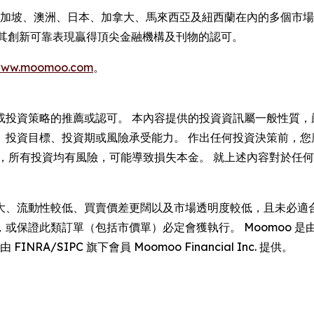
加坡、澳洲、日本、加拿大、馬來西亞及紐西蘭在內的多個市場投資者
並以其創新可靠表現贏得頂尖金融機構及刊物的認可。
ww.moomoo.com
。
或投資策略的推薦或認可。 本內容提供的投資資訊屬一般性質，
、投資目標、投資期或風險承受能力。 作出任何投資決策前，您
同，所有投資均有風險，可能導致損失本金。 就上述內容對於任
性較低、買賣價差更闊以及市場透明度較低，且未必適合所有投資者。 
類訂單（包括市價單）必定會獲執行。 Moomoo 是由 Moomoo
A/SIPC 旗下會員 Moomoo Financial Inc. 提供。