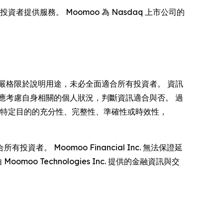
提供服務。 Moomoo 為 Nasdaq 上市公司的
嚴格限於說明用途，未必全面適合所有投資者。 資訊
應考慮自身相關的個人狀況，判斷資訊適合與否。 過
何特定目的的充分性、完整性、準確性或時效性，
Moomoo Financial Inc. 無法保證延
 Technologies Inc. 提供的金融資訊與交