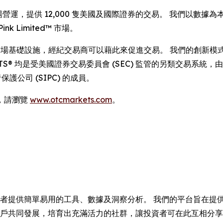
監管市場營運，提供 12,000 隻美國及國際證券的交易。 我們以數
k Limited™ 市場。
供重要的市場基礎設施，經紀交易商可以藉此來促進交易。 我們的創新模
MOON ATS® 均是受美國證券交易委員會 (SEC) 監管的另類交易系統
保護公司 (SIPC) 的成員。
，請瀏覽
www.otcmarkets.com
。
投資者提供簡單易用的工具、數據及洞察分析。 我們的平台旨在
與用戶共同發展，培育出充滿活力的社群，讓投資者可在此互相分