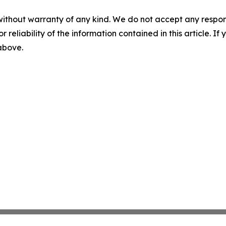
without warranty of any kind. We do not accept any responsib
r reliability of the information contained in this article. I
 above.