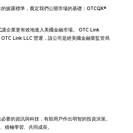
據為本的披露標準，奠定我們公開市場的基礎：OTCQX®
式讓企業更有效地進入美國金融市場。 OTC Link
，由 OTC Link LLC 營運，該公司是經美國金融業監管局
提供必要的資訊與科技，有助用戶作出明智的投資決策。
享、積極學習、共同成長。