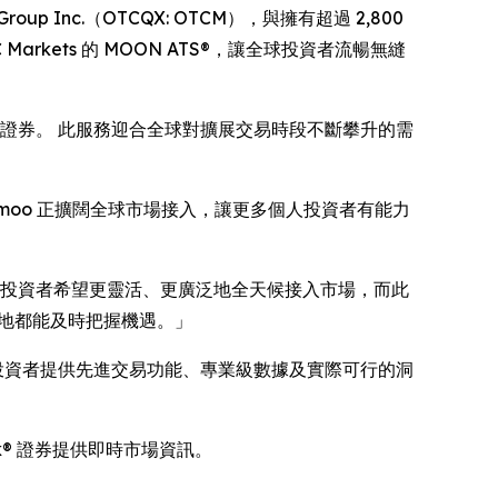
Group Inc.（OTCQX: OTCM），與擁有超過 2,800
rkets 的 MOON ATS®，讓全球投資者流暢無縫
的證券。 此服務迎合全球對擴展交易時段不斷攀升的需
易平台，Moomoo 正擴闊全球市場接入，讓更多個人投資者有能力
長。 零售投資者希望更靈活、更廣泛地全天候接入市場，而此
時何地都能及時把握機遇。」
元投資者提供先進交易功能、專業級數據及實際可行的洞
nk® 證券提供即時市場資訊。