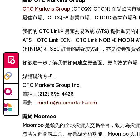
關於 OTC Markets Group
OTC Markets Group
(OTCQX: OTCM) 在受
最佳市場、OTCQB® 創業市場、OTCID 基本市場和 Pin
我們的 OTC Link® 另類交易系統 (ATS) 提
ATS、OTC Link ECN、OTC Link NQB 和 
(FINRA) 和 SEC 註冊的經紀交易商，亦是證券投資者
如欲進一步了解我們如何建立更全面、更高效的市場
媒體聯絡方式：
OTC Markets Group Inc.
電話：(212) 896-4428
電郵：
media@otcmarkets.com
關於 Moomoo
Moomoo 是領先的全球投資與交易平台，致力為
憑著先進圖表工具、專業級分析功能，Moomoo 