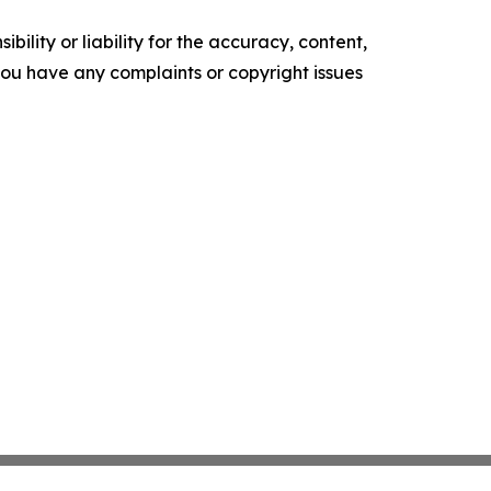
ility or liability for the accuracy, content,
f you have any complaints or copyright issues