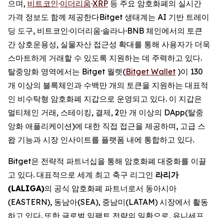
으며,
비트코인
·
이더리움
·
XRP
등 주요 암호화폐의 실시간
가격 정보도 함께 제공한다Bitget 생태계는 AI 기반 트레이
딩 도구, 비트코인·이더리움·솔라나·BNB 체인에서의 토큰
간 상호운용성, 실물자산 접근성 확대를 통해 사용자가 더욱
스마트하게 거래할 수 있도록 지원하는 데 주력하고 있다.
탈중앙화 영역에서는 Bitget 월렛(
Bitget Wallet
)이 130
개 이상의 블록체인과 수백만 개의 토큰을 지원하는 대표적
인 비수탁형 암호화폐 지갑으로 운영되고 있다. 이 지갑은
멀티체인 거래, 스테이킹, 결제, 2만 개 이상의 DApp(탈중
앙화 애플리케이션)에 대한 직접 접근을 제공하며, 고급 스
왑 기능과 시장 인사이트를 플랫폼 내에 통합하고 있다.
Bitget은 전략적 파트너십을 통해 암호화폐 대중화를 이끌
고 있다. 대표적으로 세계 최고 축구 리그인
라리가
(LALIGA)
의 공식 암호화폐 파트너로서 동아시아
(EASTERN), 동남아(SEA), 중남미(LATAM) 시장에서 활동
하고 있다. 또한 글로벌 임팩트 전략의 일환으로, 유니세프