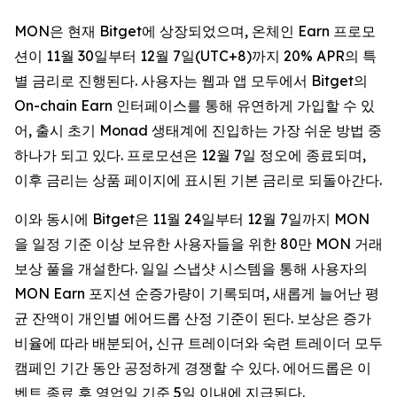
MON은 현재 Bitget에 상장되었으며, 온체인 Earn 프로모
션이 11월 30일부터 12월 7일(UTC+8)까지 20% APR의 특
별 금리로 진행된다. 사용자는 웹과 앱 모두에서 Bitget의
On-chain Earn 인터페이스를 통해 유연하게 가입할 수 있
어, 출시 초기 Monad 생태계에 진입하는 가장 쉬운 방법 중
하나가 되고 있다. 프로모션은 12월 7일 정오에 종료되며,
이후 금리는 상품 페이지에 표시된 기본 금리로 되돌아간다.
이와 동시에 Bitget은 11월 24일부터 12월 7일까지 MON
을 일정 기준 이상 보유한 사용자들을 위한 80만 MON 거래
보상 풀을 개설한다. 일일 스냅샷 시스템을 통해 사용자의
MON Earn 포지션 순증가량이 기록되며, 새롭게 늘어난 평
균 잔액이 개인별 에어드롭 산정 기준이 된다. 보상은 증가
비율에 따라 배분되어, 신규 트레이더와 숙련 트레이더 모두
캠페인 기간 동안 공정하게 경쟁할 수 있다. 에어드롭은 이
벤트 종료 후 영업일 기준 5일 이내에 지급된다.