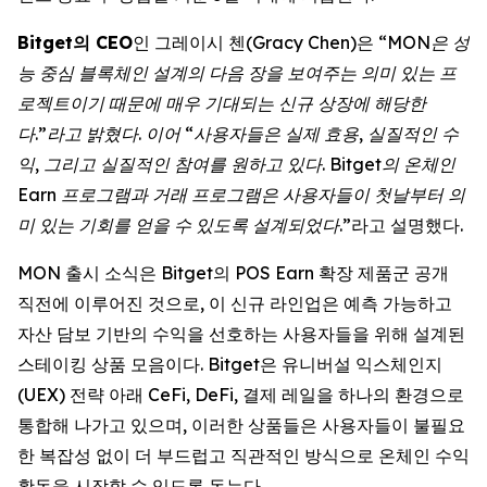
Bitget의 CEO
인 그레이시 첸(Gracy Chen)은 “
MON은 성
능 중심 블록체인 설계의 다음 장을 보여주는 의미 있는 프
로젝트이기 때문에 매우 기대되는 신규 상장에 해당한
다.”라고 밝혔다. 이어 “사용자들은 실제 효용, 실질적인 수
익, 그리고 실질적인 참여를 원하고 있다. Bitget의 온체인
Earn 프로그램과 거래 프로그램은 사용자들이 첫날부터 의
미 있는 기회를 얻을 수 있도록 설계되었다
.”라고 설명했다.
MON 출시 소식은 Bitget의 POS Earn 확장 제품군 공개
직전에 이루어진 것으로, 이 신규 라인업은 예측 가능하고
자산 담보 기반의 수익을 선호하는 사용자들을 위해 설계된
스테이킹 상품 모음이다. Bitget은 유니버설 익스체인지
(UEX) 전략 아래 CeFi, DeFi, 결제 레일을 하나의 환경으로
통합해 나가고 있으며, 이러한 상품들은 사용자들이 불필요
한 복잡성 없이 더 부드럽고 직관적인 방식으로 온체인 수익
활동을 시작할 수 있도록 돕는다.