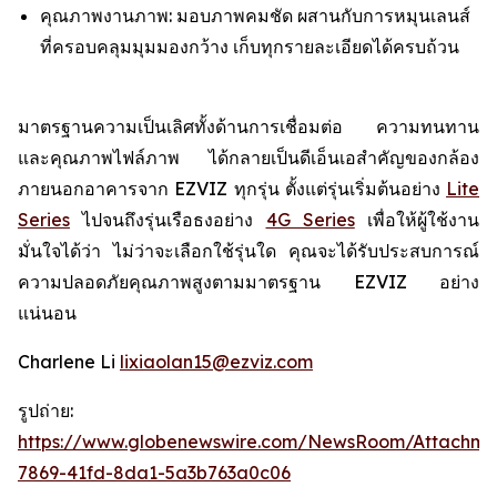
คุณภาพงานภาพ: มอบภาพคมชัด ผสานกับการหมุนเลนส์
ที่ครอบคลุมมุมมองกว้าง เก็บทุกรายละเอียดได้ครบถ้วน
มาตรฐานความเป็นเลิศทั้งด้านการเชื่อมต่อ ความทนทาน
และคุณภาพไฟล์ภาพ ได้กลายเป็นดีเอ็นเอสำคัญของกล้อง
ภายนอกอาคารจาก EZVIZ ทุกรุ่น ตั้งแต่รุ่นเริ่มต้นอย่าง
Lite
Series
ไปจนถึงรุ่นเรือธงอย่าง
4G Series
เพื่อให้ผู้ใช้งาน
มั่นใจได้ว่า ไม่ว่าจะเลือกใช้รุ่นใด คุณจะได้รับประสบการณ์
ความปลอดภัยคุณภาพสูงตามมาตรฐาน EZVIZ อย่าง
แน่นอน
Charlene Li
lixiaolan15@ezviz.com
รูปถ่าย:
https://www.globenewswire.com/NewsRoom/Attachme
7869-41fd-8da1-5a3b763a0c06