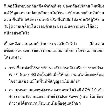
ฟีเจอร์นี้ช่วยปลดล็อกขีดจำกัดเดิมๆ ของกล้องไร้สาย ไม่เพียง
แค่ใช้ดูแลความปลอดภัยภายในบ้าน แต่ยังเหมาะสำหรับบ้าน
สวน พื้นที่ใกล้ชิดธรรมชาติ หรือพื้นที่เปิดโล่ง ช่วยให้ผู้ใช้งาน
รับรู้ความเคลื่อนไหวรอบตัวและประเมินความเสี่ยงได้ล่วง
หน้าอย่างมั่นใจ
เบื้องหลังความแม่นยำในการตรวจจับสัตว์ป่า คือความ
แข็งแกร่งของฮาร์ดแวร์ที่ออกแบบมาเพื่อการใช้งานภายนอก
โดยเฉพาะ:
การเชื่อมต่อที่ไร้รอยต่อ: รองรับการสลับเครือข่ายระหว่าง
Wi-Fi 6 และ 4G อัตโนมัติ เพื่อให้กล้องออนไลน์และพร้อม
ใช้งานเสมอ แม้ในพื้นที่ที่สัญญาณไม่เสถียร
ความทนทานและพลังงาน: ผสานเทคโนโลยี AOV 2.0 เข้า
กับระบบพลังงานแสงอาทิตย์ (Solar Power) ช่วยให้กล้อง
ทำงานได้ยาวนานโดยแทบไม่ต้องดูแลรักษา