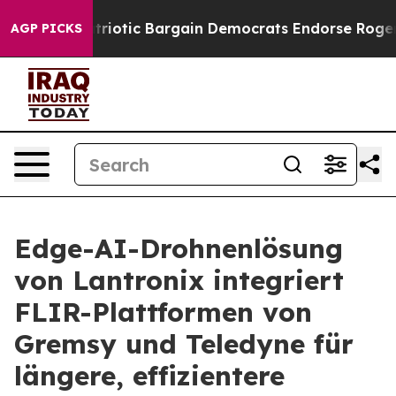
 Patriotic Bargain Democrats Endorse Rogers, Republi
AGP PICKS
Edge-AI-Drohnenlösung
von Lantronix integriert
FLIR-Plattformen von
Gremsy und Teledyne für
längere, effizientere