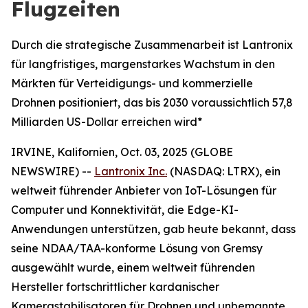
Flugzeiten
Durch die strategische Zusammenarbeit ist Lantronix
für langfristiges, margenstarkes Wachstum in den
Märkten für Verteidigungs- und kommerzielle
Drohnen positioniert, das bis 2030 voraussichtlich 57,8
Milliarden US-Dollar erreichen wird*
IRVINE, Kalifornien, Oct. 03, 2025 (GLOBE
NEWSWIRE) --
Lantronix Inc.
(NASDAQ: LTRX), ein
weltweit führender Anbieter von IoT-Lösungen für
Computer und Konnektivität, die Edge-KI-
Anwendungen unterstützen, gab heute bekannt, dass
seine NDAA/TAA-konforme Lösung von Gremsy
ausgewählt wurde, einem weltweit führenden
Hersteller fortschrittlicher kardanischer
Kamerastabilisatoren für Drohnen und unbemannte