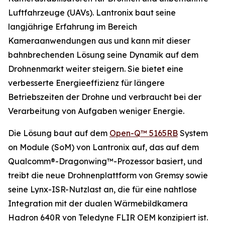
Luftfahrzeuge (UAVs). Lantronix baut seine
langjährige Erfahrung im Bereich
Kameraanwendungen aus und kann mit dieser
bahnbrechenden Lösung seine Dynamik auf dem
Drohnenmarkt weiter steigern. Sie bietet eine
verbesserte Energieeffizienz für längere
Betriebszeiten der Drohne und verbraucht bei der
Verarbeitung von Aufgaben weniger Energie.
Die Lösung baut auf dem
Open-Q™ 5165RB
System
on Module (SoM) von Lantronix auf, das auf dem
Qualcomm®-Dragonwing™-Prozessor basiert, und
treibt die neue Drohnenplattform von Gremsy sowie
seine Lynx-ISR-Nutzlast an, die für eine nahtlose
Integration mit der dualen Wärmebildkamera
Hadron 640R von Teledyne FLIR OEM konzipiert ist.