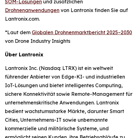
SOM-Lösungen
und zusätzlichen
Drohnenanwendungen
von Lantronix finden Sie auf
Lantronix.com.
*Laut dem
Globalen Drohnenmarktbericht 2025–2030
von Drone Industry Insights
Über Lantronix
Lantronix Inc. (Nasdaq: LTRX) ist ein weltweit
führender Anbieter von Edge-KI- und industriellen
IoT-Lösungen und bietet intelligentes Computing,
sichere Konnektivität sowie Remote-Management für
unternehmenskritische Anwendungen. Lantronix
bedient wachstumsstarke Märkte, darunter Smart
Cities, Unternehmens-IT sowie unbemannte
kommerzielle und militärische Systeme, und
ermöglicht seinen Kunden, ihre Betriebsabläufe zu