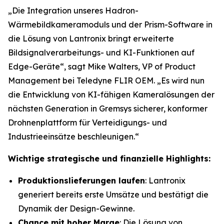
„Die Integration unseres Hadron-
Wärmebildkameramoduls und der Prism-Software in
die Lösung von Lantronix bringt erweiterte
Bildsignalverarbeitungs- und KI-Funktionen auf
Edge-Geräte“, sagt Mike Walters, VP of Product
Management bei Teledyne FLIR OEM. „Es wird nun
die Entwicklung von KI-fähigen Kameralösungen der
nächsten Generation in Gremsys sicherer, konformer
Drohnenplattform für Verteidigungs- und
Industrieeinsätze beschleunigen.“
Wichtige strategische und finanzielle Highlights:
Produktionslieferungen laufen
: Lantronix
generiert bereits erste Umsätze und bestätigt die
Dynamik der Design-Gewinne.
Chance mit hoher Marge
: Die Lösung von