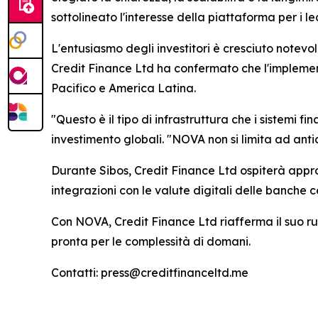
sottolineato l'interesse della piattaforma per i le
L'entusiasmo degli investitori è cresciuto notevol
Credit Finance Ltd ha confermato che l'implement
Pacifico e America Latina.
"Questo è il tipo di infrastruttura che i sistemi 
investimento globali. "NOVA non si limita ad antic
Durante Sibos, Credit Finance Ltd ospiterà appro
integrazioni con le valute digitali delle banche c
Con NOVA, Credit Finance Ltd riafferma il suo ruo
pronta per le complessità di domani.
Contatti: press@creditfinanceltd.me