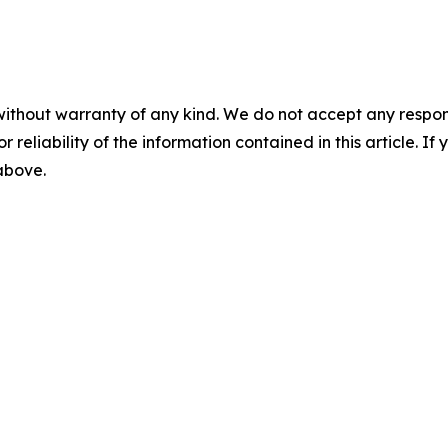
without warranty of any kind. We do not accept any responsib
r reliability of the information contained in this article. I
 above.