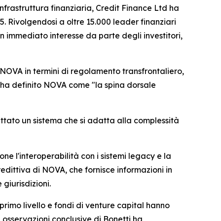
rastruttura finanziaria, Credit Finance Ltd ha
 Rivolgendosi a oltre 15.000 leader finanziari
n immediato interesse da parte degli investitori,
di NOVA in termini di regolamento transfrontaliero,
ti ha definito NOVA come "la spina dorsale
ttato un sistema che si adatta alla complessità
 l'interoperabilità con i sistemi legacy e la
edittiva di NOVA, che fornisce informazioni in
 giurisdizioni.
 primo livello e fondi di venture capital hanno
 osservazioni conclusive di Bonetti ha