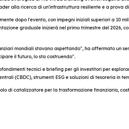
ader alla ricerca di un'infrastruttura resiliente e a prova di
mente dopo l'evento, con impegni iniziali superiori a 10 mili
azione graduale inizierà nel primo trimestre del 2026, co
finanziari mondiali stavano aspettando", ha affermato un sen
ipare il futuro, lo sta costruendo".
fondimenti tecnici e briefing per gli investitori per espl
entrali (CBDC), strumenti ESG e soluzioni di tesoreria in te
lo di catalizzatore per la trasformazione finanziaria, cost