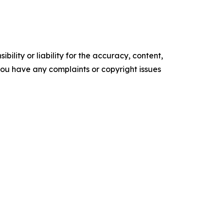
ility or liability for the accuracy, content,
f you have any complaints or copyright issues