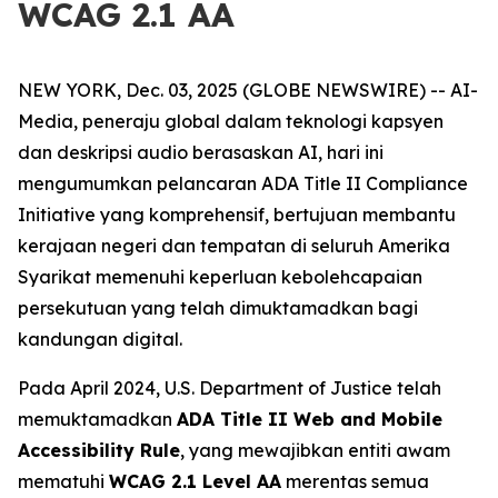
WCAG 2.1 AA
NEW YORK, Dec. 03, 2025 (GLOBE NEWSWIRE) -- AI-
Media, peneraju global dalam teknologi kapsyen
dan deskripsi audio berasaskan AI, hari ini
mengumumkan pelancaran ADA Title II Compliance
Initiative yang komprehensif, bertujuan membantu
kerajaan negeri dan tempatan di seluruh Amerika
Syarikat memenuhi keperluan kebolehcapaian
persekutuan yang telah dimuktamadkan bagi
kandungan digital.
Pada April 2024, U.S. Department of Justice telah
memuktamadkan
ADA Title II Web and Mobile
Accessibility Rule
, yang mewajibkan entiti awam
mematuhi
WCAG 2.1 Level AA
merentas semua