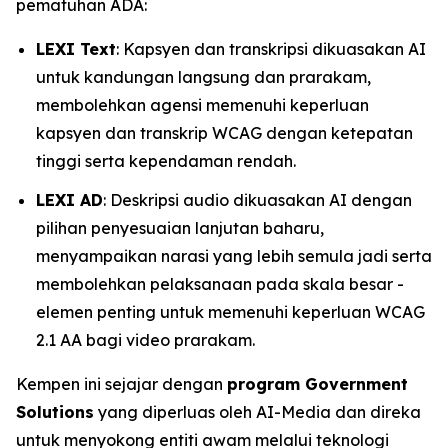
pematuhan ADA:
LEXI Text
: Kapsyen dan transkripsi dikuasakan AI
untuk kandungan langsung dan prarakam,
membolehkan agensi memenuhi keperluan
kapsyen dan transkrip WCAG dengan ketepatan
tinggi serta kependaman rendah.
LEXI AD
: Deskripsi audio dikuasakan AI dengan
pilihan penyesuaian lanjutan baharu,
menyampaikan narasi yang lebih semula jadi serta
membolehkan pelaksanaan pada skala besar -
elemen penting untuk memenuhi keperluan WCAG
2.1 AA bagi video prarakam.
Kempen ini sejajar dengan
program Government
Solutions
yang diperluas oleh AI-Media dan direka
untuk menyokong entiti awam melalui teknologi