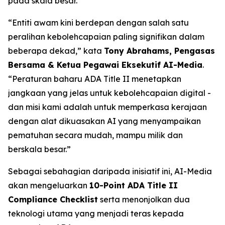
pada skala besar.
“Entiti awam kini berdepan dengan salah satu
peralihan kebolehcapaian paling signifikan dalam
beberapa dekad,” kata
Tony Abrahams, Pengasas
Bersama & Ketua Pegawai Eksekutif AI-Media
.
“Peraturan baharu ADA Title II menetapkan
jangkaan yang jelas untuk kebolehcapaian digital -
dan misi kami adalah untuk memperkasa kerajaan
dengan alat dikuasakan AI yang menyampaikan
pematuhan secara mudah, mampu milik dan
berskala besar.”
Sebagai sebahagian daripada inisiatif ini, AI-Media
akan mengeluarkan
10-Point ADA Title II
Compliance Checklist
serta menonjolkan dua
teknologi utama yang menjadi teras kepada