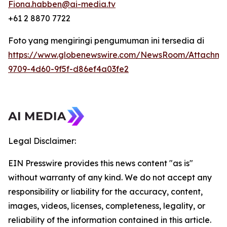
Fiona.habben@ai-media.tv
+61 2 8870 7722
Foto yang mengiringi pengumuman ini tersedia di
https://www.globenewswire.com/NewsRoom/Attachme
9709-4d60-9f5f-d86ef4a03fe2
Legal Disclaimer:
EIN Presswire provides this news content "as is"
without warranty of any kind. We do not accept any
responsibility or liability for the accuracy, content,
images, videos, licenses, completeness, legality, or
reliability of the information contained in this article.