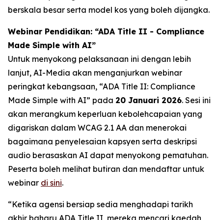
berskala besar serta model kos yang boleh dijangka.
Webinar Pendidikan: “ADA Title II - Compliance
Made Simple with AI”
Untuk menyokong pelaksanaan ini dengan lebih
lanjut, AI-Media akan menganjurkan webinar
peringkat kebangsaan,
“ADA Title II: Compliance
Made Simple with AI”
pada
20 Januari 2026
. Sesi ini
akan merangkum keperluan kebolehcapaian yang
digariskan dalam WCAG 2.1 AA dan menerokai
bagaimana penyelesaian kapsyen serta deskripsi
audio berasaskan AI dapat menyokong pematuhan.
Peserta boleh melihat butiran dan mendaftar untuk
webinar
di sini
.
“Ketika agensi bersiap sedia menghadapi tarikh
akhir baharu ADA Title II, mereka mencari kaedah