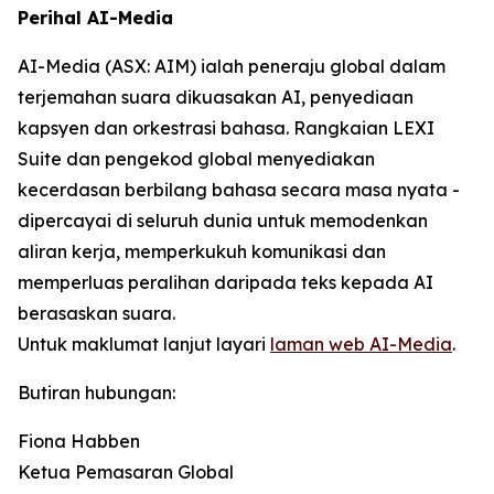
Perihal AI-Media
AI-Media (ASX: AIM) ialah peneraju global dalam
terjemahan suara dikuasakan AI, penyediaan
kapsyen dan orkestrasi bahasa. Rangkaian LEXI
Suite dan pengekod global menyediakan
kecerdasan berbilang bahasa secara masa nyata -
dipercayai di seluruh dunia untuk memodenkan
aliran kerja, memperkukuh komunikasi dan
memperluas peralihan daripada teks kepada AI
berasaskan suara.
Untuk maklumat lanjut layari
laman web AI-Media
.
Butiran hubungan:
Fiona Habben
Ketua Pemasaran Global