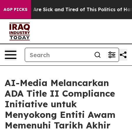
 “People Are Sick and Tired of This Politics of Hatred”
AGP PICKS
AI-Media Melancarkan
ADA Title II Compliance
Initiative untuk
Menyokong Entiti Awam
Memenuhi Tarikh Akhir