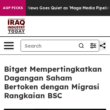
st
Fox News Goes Quiet as 'Maga Media Pipeline' Back
AGP PICKS
Bitget Mempertingkatkan
Dagangan Saham
Bertoken dengan Migrasi
Rangkaian BSC