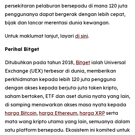
persekitaran pelaburan bersepadu di mana 120 juta
penggunanya dapat bergerak dengan lebih cepat,
bijak dan lancar merentasi dunia kewangan.
Untuk maklumat lanjut, layari
di sini
.
Perihal Bitget
Ditubuhkan pada tahun 2018,
Bitget
ialah Universal
Exchange (UEX) terbesar di dunia, memberikan
perkhidmatan kepada lebih 120 juta pengguna
dengan akses kepada berjuta-juta token kripto,
saham bertoken, ETF dan aset dunia nyata yang lain,
di samping menawarkan akses masa nyata kepada
harga Bitcoin
,
harga Ethereum
,
harga XRP
serta
mata wang kripto utama yang lain, semuanya dalam
satu platform bersepadu. Ekosistem ini komited untuk