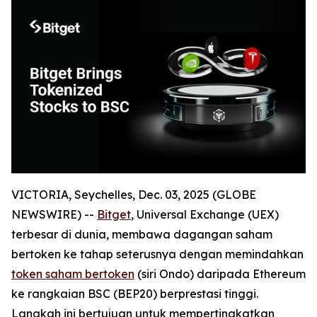
VICTORIA, Seychelles, Dec. 03, 2025 (GLOBE
NEWSWIRE) --
Bitget
, Universal Exchange (UEX)
terbesar di dunia, membawa dagangan saham
bertoken ke tahap seterusnya dengan memindahkan
token saham bertoken
(siri Ondo) daripada Ethereum
ke rangkaian BSC (BEP20) berprestasi tinggi.
Langkah ini bertujuan untuk mempertingkatkan