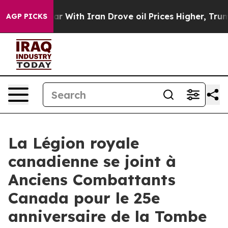
s war With Iran Drove oil Prices Higher, Trump Gave 
AGP PICKS
La Légion royale
canadienne se joint à
Anciens Combattants
Canada pour le 25e
anniversaire de la Tombe