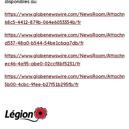
disponibles au
https://www.globenewswire.com/NewsRoom/Attachme
68c5-4412-879b-064e6053354b/fr
https://www.globenewswire.com/NewsRoom/Attachme
d537-48a0-b544-54be1c6aa7db/fr
https://www.globenewswire.com/NewsRoom/Attachm
ec46-4a95-abe0-02ccf8bf5231/fr
https://www.globenewswire.com/NewsRoom/Attachm
5b00-4cbc-9fee-b27f51b295fb/fr