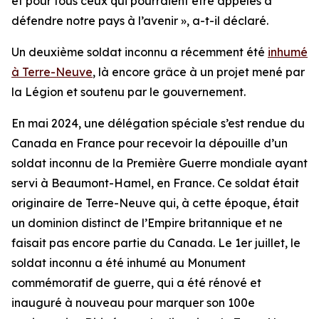
et pour tous ceux qui pourraient être appelés à
défendre notre pays à l’avenir », a-t-il déclaré.
Un deuxième soldat inconnu a récemment été
inhumé
à Terre-Neuve
, là encore grâce à un projet mené par
la Légion et soutenu par le gouvernement.
En mai 2024, une délégation spéciale s’est rendue du
Canada en France pour recevoir la dépouille d’un
soldat inconnu de la Première Guerre mondiale ayant
servi à Beaumont-Hamel, en France. Ce soldat était
originaire de Terre-Neuve qui, à cette époque, était
un dominion distinct de l’Empire britannique et ne
faisait pas encore partie du Canada. Le 1er juillet, le
soldat inconnu a été inhumé au Monument
commémoratif de guerre, qui a été rénové et
inauguré à nouveau pour marquer son 100e