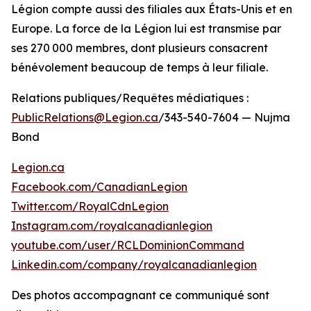
Légion compte aussi des filiales aux États-Unis et en
Europe. La force de la Légion lui est transmise par
ses 270 000 membres, dont plusieurs consacrent
bénévolement beaucoup de temps à leur filiale.
Relations publiques/Requêtes médiatiques :
PublicRelations@Legion.ca
/343-540-7604 — Nujma
Bond
Legion.ca
Facebook.com/CanadianLegion
Twitter.com/RoyalCdnLegion
Instagram.com/royalcanadianlegion
youtube.com/user/RCLDominionCommand
Linkedin.com/company/royalcanadianlegion
Des photos accompagnant ce communiqué sont