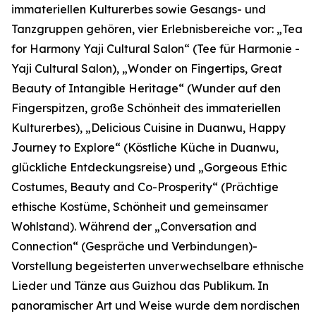
immateriellen Kulturerbes sowie Gesangs- und
Tanzgruppen gehören, vier Erlebnisbereiche vor: „Tea
for Harmony Yaji Cultural Salon“ (Tee für Harmonie -
Yaji Cultural Salon), „Wonder on Fingertips, Great
Beauty of Intangible Heritage“ (Wunder auf den
Fingerspitzen, große Schönheit des immateriellen
Kulturerbes), „Delicious Cuisine in Duanwu, Happy
Journey to Explore“ (Köstliche Küche in Duanwu,
glückliche Entdeckungsreise) und „Gorgeous Ethic
Costumes, Beauty and Co-Prosperity“ (Prächtige
ethische Kostüme, Schönheit und gemeinsamer
Wohlstand). Während der „Conversation and
Connection“ (Gespräche und Verbindungen)-
Vorstellung begeisterten unverwechselbare ethnische
Lieder und Tänze aus Guizhou das Publikum. In
panoramischer Art und Weise wurde dem nordischen