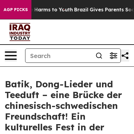
nd to Abate Harms to Youth
Brazil Gives Parents Social
AGP PICKS
Batik, Dong-Lieder und
Teeduft – eine Brücke der
chinesisch-schwedischen
Freundschaft! Ein
kulturelles Fest in der