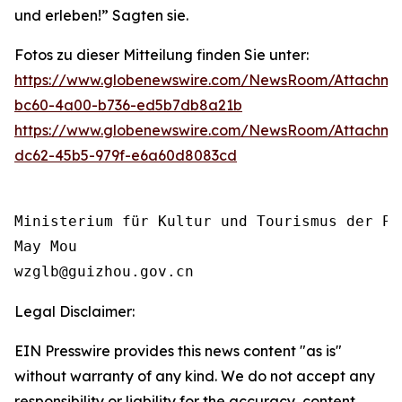
und erleben!” Sagten sie.
Fotos zu dieser Mitteilung finden Sie unter:
https://www.globenewswire.com/NewsRoom/Attachm
bc60-4a00-b736-ed5b7db8a21b
https://www.globenewswire.com/NewsRoom/Attachm
dc62-45b5-979f-e6a60d8083cd
Ministerium für Kultur und Tourismus der Pr
May Mou

wzglb@guizhou.gov.cn
Legal Disclaimer:
EIN Presswire provides this news content "as is"
without warranty of any kind. We do not accept any
responsibility or liability for the accuracy, content,