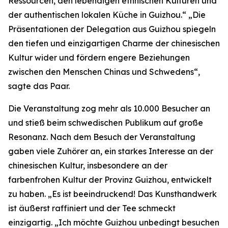
Ressourcen, den lebendigen ethnischen Kulturen und
der authentischen lokalen Küche in Guizhou.“ „Die
Präsentationen der Delegation aus Guizhou spiegeln
den tiefen und einzigartigen Charme der chinesischen
Kultur wider und fördern engere Beziehungen
zwischen den Menschen Chinas und Schwedens“,
sagte das Paar.
Die Veranstaltung zog mehr als 10.000 Besucher an
und stieß beim schwedischen Publikum auf große
Resonanz. Nach dem Besuch der Veranstaltung
gaben viele Zuhörer an, ein starkes Interesse an der
chinesischen Kultur, insbesondere an der
farbenfrohen Kultur der Provinz Guizhou, entwickelt
zu haben. „Es ist beeindruckend! Das Kunsthandwerk
ist äußerst raffiniert und der Tee schmeckt
einzigartig. „Ich möchte Guizhou unbedingt besuchen