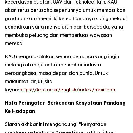
kecerdasan buatan, UAV dan teknologi lain. KAU
akan terus berusaha sepenuhnya untuk memastikan
graduan kami memiliki kelebihan daya saing melalui
pendidikan yang menyeluruh dan bersepadu, yang
membuka peluang dan memperluas wawasan
mereka.
KAU mengalu-alukan semua pemohon yang ingin
melangkah maju untuk mencabar industri
aeroangkasa, masa depan dan dunia. Untuk
maklumat lanjut, sila
layari:
https://kau.ac.kr/english/index/main.php
.
Nota Peringatan Berkenaan Kenyataan Pandang
Ke Hadapan
Siaran akhbar ini mengandungi “kenyataan
pandang ke hadapan” seperti yang ditakrifkan