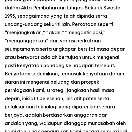
dalam Akta Pembaharuan Litigasi Sekuriti Swasta
1995, sebagaimana yang telah dipinda serta
undang-undang sekuriti lain. Perkataan seperti
“menjangkakan,” “akan,” “mengantisipasi,”
“menganggarkan” dan variasi perkataan
seumpamanya serta ungkapan bersifat masa depan
atau bersyarat adalah bertujuan untuk mengenal
pasti kenyataan pandang ke hadapan tersebut.
Kenyataan sedemikian, termasuk kenyataan dalam
siaran ini mengenai peluang dan prospek
perniagaan kami, strategi, jangkaan hasil masa
depan, inisiatif pelesenan, inisiatif paten serta
pelaksanaan teknologi yang dipatenkan secara
berjaya, adalah berdasarkan anggaran dan
andaian yang, walaupun dianggap munasabah oleh
kami dan pihak pengurusan kami, secara semula jadi