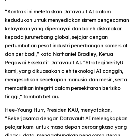
“Kontrak ini meletakkan Datavault AI dalam
kedudukan untuk menyediakan sistem pengecaman
kelayakan yang dipercayai dan boleh diskalakan
kepada juruterbang global, sejajar dengan
pertumbuhan pesat industri penerbangan komersial
dan peribadi,” kata Nathaniel Bradley, Ketua
Pegawai Eksekutif Datavault AI. “Strategi VerifyU
kami, yang dikuasakan oleh teknologi AI canggih,
mengesahkan kecekapan manusia dan mesin, serta
memastikan integriti dalam persekitaran berisiko
tinggi,” tambah beliau.
Hee-Young Hurr, Presiden KAU, menyatakan,
“Bekerjasama dengan Datavault AI melengkapkan
pelajar kami untuk masa depan aeroangkasa yang
dipacu data, menggabungkan pengkomputeran