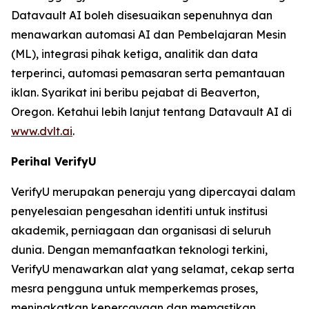
Datavault AI boleh disesuaikan sepenuhnya dan
menawarkan automasi AI dan Pembelajaran Mesin
(ML), integrasi pihak ketiga, analitik dan data
terperinci, automasi pemasaran serta pemantauan
iklan. Syarikat ini beribu pejabat di Beaverton,
Oregon. Ketahui lebih lanjut tentang Datavault AI di
www.dvlt.ai
.
Perihal VerifyU
VerifyU merupakan peneraju yang dipercayai dalam
penyelesaian pengesahan identiti untuk institusi
akademik, perniagaan dan organisasi di seluruh
dunia. Dengan memanfaatkan teknologi terkini,
VerifyU menawarkan alat yang selamat, cekap serta
mesra pengguna untuk memperkemas proses,
meningkatkan kepercayaan dan memastikan