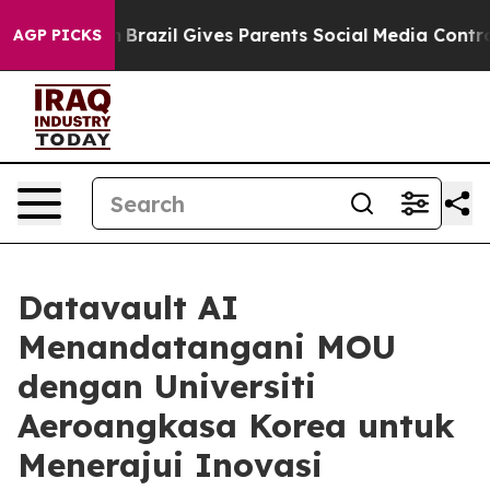
outh
Brazil Gives Parents Social Media Controls for The
AGP PICKS
Datavault AI
Menandatangani MOU
dengan Universiti
Aeroangkasa Korea untuk
Menerajui Inovasi