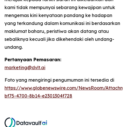
kami tidak mempunyai sebarang kewajipan untuk
mengemas kini kenyataan pandang ke hadapan
yang terkandung dalam komunikasi ini berdasarkan
maklumat baharu, peristiwa akan datang atau
sebaliknya kecuali jika dikehendaki oleh undang-
undang.
Pertanyaan Pemasaran:
marketing@dvlt.ai
Foto yang mengiringi pengumuman ini tersedia di
https://www.globenewswire.com/NewsRoom/Attachm
bf75-4700-8b14-e2301304f728