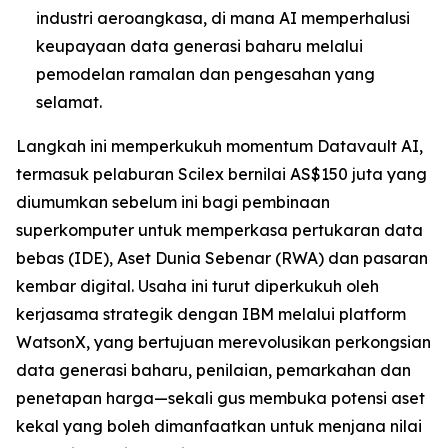
industri aeroangkasa, di mana AI memperhalusi
keupayaan data generasi baharu melalui
pemodelan ramalan dan pengesahan yang
selamat.
Langkah ini memperkukuh momentum Datavault AI,
termasuk pelaburan Scilex bernilai AS$150 juta yang
diumumkan sebelum ini bagi pembinaan
superkomputer untuk memperkasa pertukaran data
bebas (IDE), Aset Dunia Sebenar (RWA) dan pasaran
kembar digital. Usaha ini turut diperkukuh oleh
kerjasama strategik dengan IBM melalui platform
WatsonX, yang bertujuan merevolusikan perkongsian
data generasi baharu, penilaian, pemarkahan dan
penetapan harga—sekali gus membuka potensi aset
kekal yang boleh dimanfaatkan untuk menjana nilai