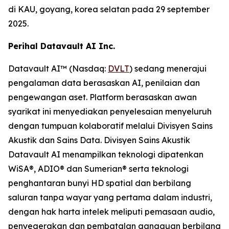
di KAU, goyang, korea selatan pada 29 september
2025.
Perihal Datavault AI Inc.
Datavault AI™ (Nasdaq:
DVLT
) sedang menerajui
pengalaman data berasaskan AI, penilaian dan
pengewangan aset. Platform berasaskan awan
syarikat ini menyediakan penyelesaian menyeluruh
dengan tumpuan kolaboratif melalui Divisyen Sains
Akustik dan Sains Data. Divisyen Sains Akustik
Datavault AI menampilkan teknologi dipatenkan
WiSA®, ADIO® dan Sumerian® serta teknologi
penghantaran bunyi HD spatial dan berbilang
saluran tanpa wayar yang pertama dalam industri,
dengan hak harta intelek meliputi pemasaan audio,
penyegerakan dan pembatalan gangguan berbilang